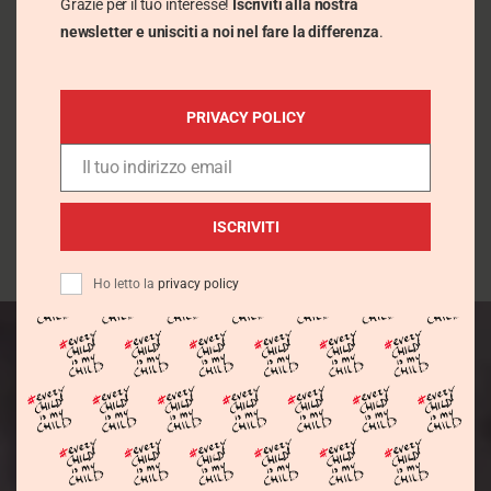
Grazie per il tuo interesse!
Iscriviti alla nostra
newsletter e unisciti a noi nel fare la differenza
.
PRIVACY POLICY
Il tuo indirizzo email
Email
ISCRIVITI
Ho letto la
privacy policy
Connettiti con la nostra missione! Seguici sui social
per condividere speranza e cambiare vite..