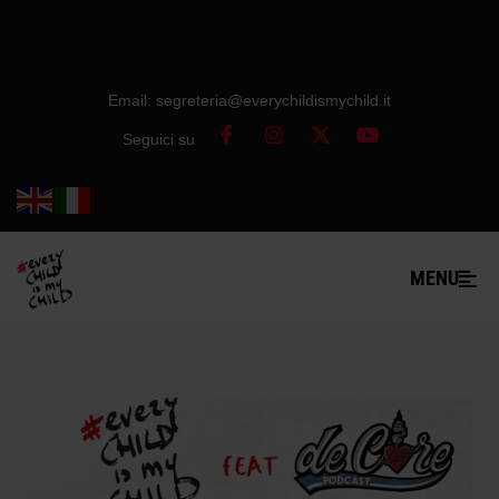
Email: segreteria@everychildismychild.it
Seguici su
MENU