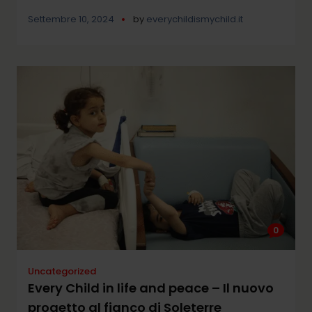
Settembre 10, 2024
by
everychildismychild.it
0
Uncategorized
Every Child in life and peace – Il nuovo
progetto al fianco di Soleterre