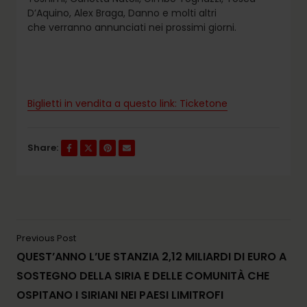
D’Aquino, Alex Braga, Danno e molti altri
che verranno annunciati nei prossimi giorni.
Biglietti in vendita a questo link: Ticketone
Share:
Previous Post
QUEST’ANNO L’UE STANZIA 2,12 MILIARDI DI EURO A
SOSTEGNO DELLA SIRIA E DELLE COMUNITÀ CHE
OSPITANO I SIRIANI NEI PAESI LIMITROFI