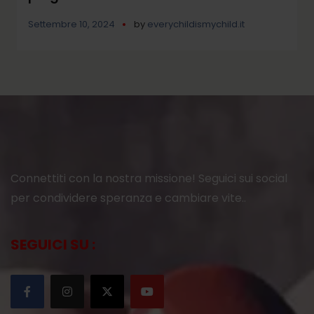
Settembre 10, 2024
by
everychildismychild.it
Connettiti con la nostra missione! Seguici sui social
per condividere speranza e cambiare vite..
SEGUICI SU :