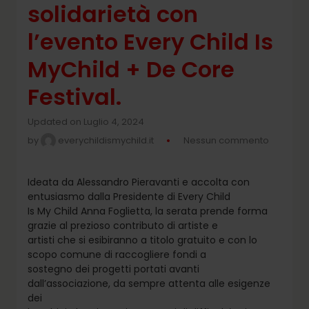
solidarietà con
l’evento Every Child Is
MyChild + De Core
Festival.
Updated on Luglio 4, 2024
by
everychildismychild.it
Nessun commento
Ideata da Alessandro Pieravanti e accolta con
entusiasmo dalla Presidente di Every Child
Is My Child Anna Foglietta, la serata prende forma
grazie al prezioso contributo di artiste e
artisti che si esibiranno a titolo gratuito e con lo
scopo comune di raccogliere fondi a
sostegno dei progetti portati avanti
dall’associazione, da sempre attenta alle esigenze
dei