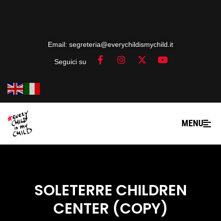
Email: segreteria@everychildismychild.it
Seguici su
MENU
SOLETERRE CHILDREN
CENTER (COPY)