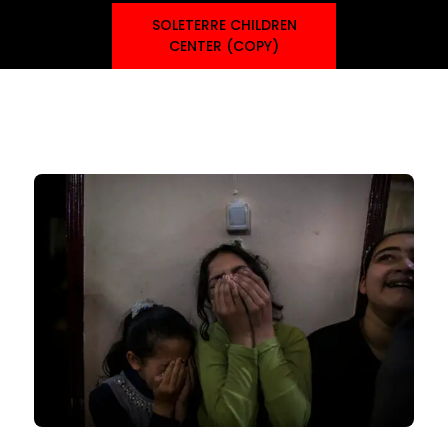
SOLETERRE CHILDREN
CENTER (COPY)