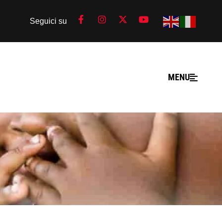
Seguici su
MENU