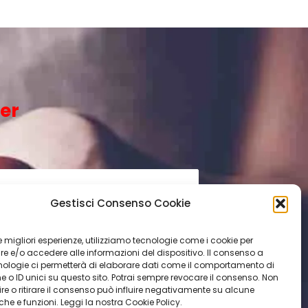
ter
Gestisci Consenso Cookie
 le migliori esperienze, utilizziamo tecnologie come i cookie per
 e/o accedere alle informazioni del dispositivo. Il consenso a
nologie ci permetterà di elaborare dati come il comportamento di
ITI ORA
 o ID unici su questo sito. Potrai sempre revocare il consenso. Non
e o ritirare il consenso può influire negativamente su alcune
iche e funzioni. Leggi la nostra Cookie Policy.